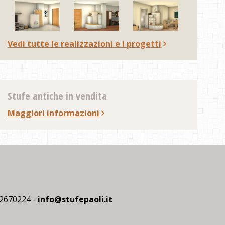
Vedi tutte le realizzazioni e i progetti
Stufe antiche in vendita
Maggiori informazioni
602670224 -
info@stufepaoli.it