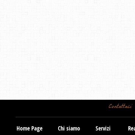
Contattaci
Home Page
Chi siamo
Servizi
Rea