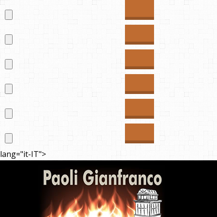
lang="it-IT">