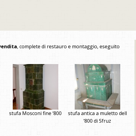
vendita
, complete di restauro e montaggio, eseguito
stufa Mosconi fine ‘800
stufa antica a muletto dell
‘800 di Sfruz