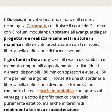
Il
Durasic
, innovativo materiale nato dalla ricerca
tecnologica
Cerampiù
, costituisce il cuore del Sistema
con Girofumi modulare: un sistema all’avanguardia per
progettare e realizzare caminetti e stufe in
maiolica
dalle elevate prestazioni e con la massima
libertà nella definizione di forme e volumi.
Il
girofumi in Durasic
, grazie alla vasta disponibilità di
elementi componibili appositamente studiati (due i
diametri disponibili: 180 mm con spessori elevati, e 160
mm per minimi ingombri), consente una straordinaria
libertà nella definizione di volumi e forme sia nei
caminetti che nelle
stufe in maiolica
, con apprezzabili
vantaggi sia sotto il profilo tecnico che quello
puramente estetico, ma anche in termini di
rendimento termico
e
manutenzione
.