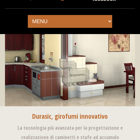
Durasic, girofumi innovativo
La tecnologia più avanzata per la progettazione e
realizzazione di caminetti e stufe ad accumulo