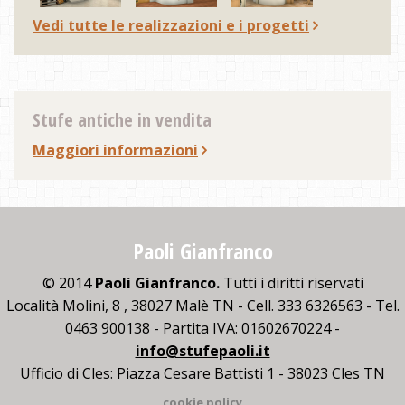
Vedi tutte le realizzazioni e i progetti
Stufe antiche in vendita
Maggiori informazioni
Paoli Gianfranco
© 2014
Paoli Gianfranco.
Tutti i diritti riservati
Località Molini, 8 , 38027 Malè TN - Cell. 333 6326563 - Tel.
0463 900138 - Partita IVA: 01602670224 -
info@stufepaoli.it
Ufficio di Cles: Piazza Cesare Battisti 1 - 38023 Cles TN
cookie policy